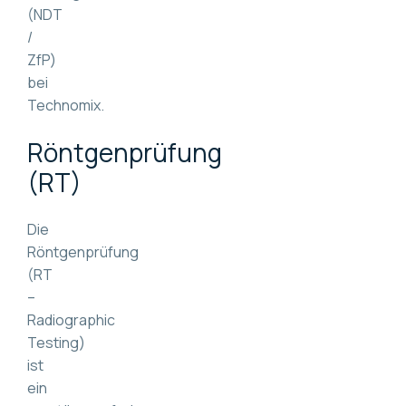
(NDT
/
ZfP)
bei
Technomix.
Röntgenprüfung
(RT)
Die
Röntgenprüfung
(RT
–
Radiographic
Testing)
ist
ein