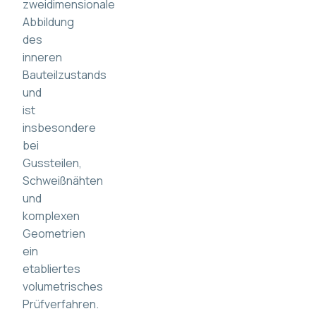
zweidimensionale
Abbildung
des
inneren
Bauteilzustands
und
ist
insbesondere
bei
Gussteilen,
Schweißnähten
und
komplexen
Geometrien
ein
etabliertes
volumetrisches
Prüfverfahren.