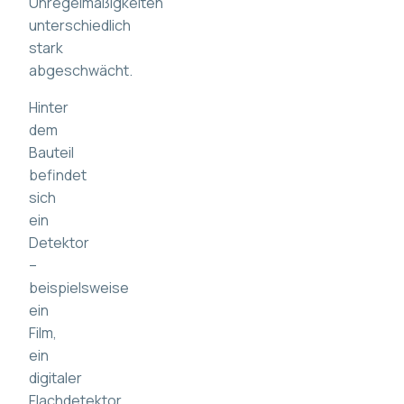
Unregelmäßigkeiten
unterschiedlich
stark
abgeschwächt.
Hinter
dem
Bauteil
befindet
sich
ein
Detektor
–
beispielsweise
ein
Film,
ein
digitaler
Flachdetektor