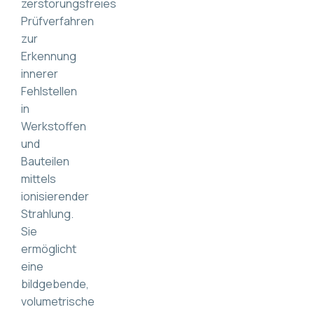
zerstörungsfreies
Prüfverfahren
zur
Erkennung
innerer
Fehlstellen
in
Werkstoffen
und
Bauteilen
mittels
ionisierender
Strahlung.
Sie
ermöglicht
eine
bildgebende,
volumetrische