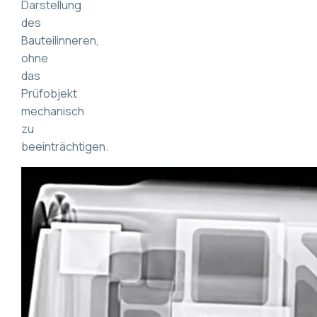
Darstellung
des
Bauteilinneren,
ohne
das
Prüfobjekt
mechanisch
zu
beeinträchtigen.