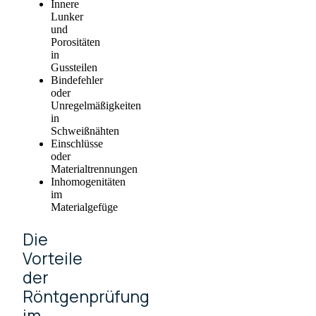
Innere
Lunker
und
Porositäten
in
Gussteilen
Bindefehler
oder
Unregelmäßigkeiten
in
Schweißnähten
Einschlüsse
oder
Materialtrennungen
Inhomogenitäten
im
Materialgefüge
Die
Vorteile
der
Röntgenprüfung
im