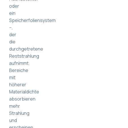
oder
ein
Speicherfoliensystem
–,
der
die
durchgetretene
Reststrahlung
aufnimmt.
Bereiche
mit
höherer
Materialdichte
absorbieren
mehr
Strahlung
und
erscheinen