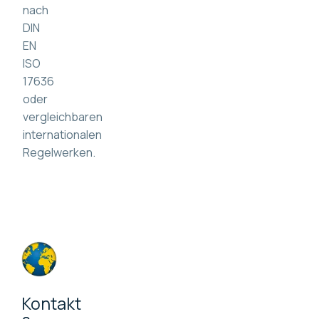
nach
DIN
EN
ISO
17636
oder
vergleichbaren
internationalen
Regelwerken.
Kontakt