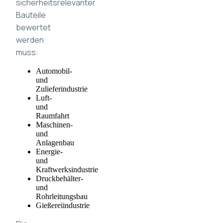
sicherheitsrelevanter
Bauteile
bewertet
werden
muss:
Automobil-
und
Zulieferindustrie
Luft-
und
Raumfahrt
Maschinen-
und
Anlagenbau
Energie-
und
Kraftwerksindustrie
Druckbehälter-
und
Rohrleitungsbau
Gießereiindustrie