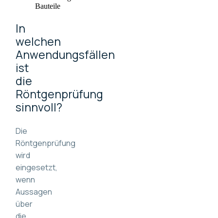
Bauteile
In
welchen
Anwendungsfällen
ist
die
Röntgenprüfung
sinnvoll?
Die
Röntgenprüfung
wird
eingesetzt,
wenn
Aussagen
über
die