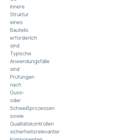
innere
Struktur
eines
Bauteils
erforderlich
sind.
Typische
Anwendungsfälle
sind
Prüfungen
nach
Guss-
oder
Schweißprozessen
sowie
Qualitätskontrollen
sicherheitsrelevanter
Komponenten.