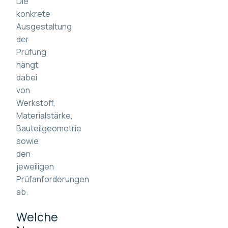
Die
konkrete
Ausgestaltung
der
Prüfung
hängt
dabei
von
Werkstoff,
Materialstärke,
Bauteilgeometrie
sowie
den
jeweiligen
Prüfanforderungen
ab.
Welche