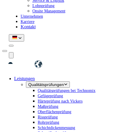
Service & Logistik
Lohnprüfung
Onsite Management
Unternehmen
Karriere
Kontakt
Leistungen
Qualitätsprüfungen
Qualitätsprüfungen bei Technomix
Gefügeprüfung
Härteprüfung nach Vickers
Maßprüfung
Oberflächenprüfung
Rissprüfung
Rohrprüfung
Schichtdickenmessung