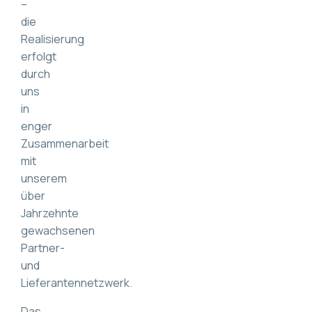
–
die
Realisierung
erfolgt
durch
uns
in
enger
Zusammenarbeit
mit
unserem
über
Jahrzehnte
gewachsenen
Partner-
und
Lieferantennetzwerk.
Das