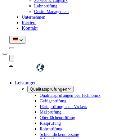
Service & Logistik
Lohnprüfung
Onsite Management
Unternehmen
Karriere
Kontakt
Leistungen
Qualitätsprüfungen
Qualitätsprüfungen bei Technomix
Gefügeprüfung
Härteprüfung nach Vickers
Maßprüfung
Oberflächenprüfung
Rissprüfung
Rohrprüfung
Schichtdickenmessung