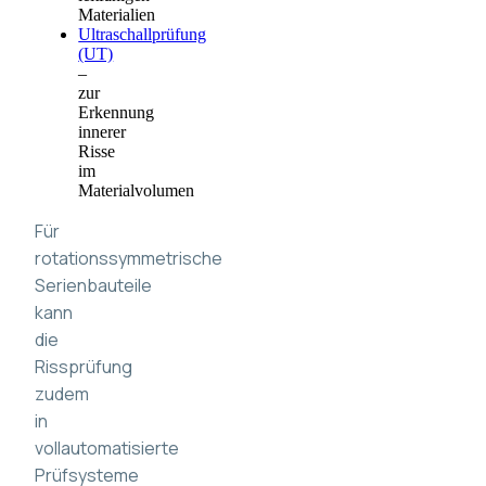
Materialien
Ultraschallprüfung
(UT)
–
zur
Erkennung
innerer
Risse
im
Materialvolumen
Für
rotationssymmetrische
Serienbauteile
kann
die
Rissprüfung
zudem
in
vollautomatisierte
Prüfsysteme