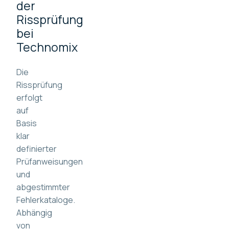
der
Rissprüfung
bei
Technomix
Die
Rissprüfung
erfolgt
auf
Basis
klar
definierter
Prüfanweisungen
und
abgestimmter
Fehlerkataloge.
Abhängig
von