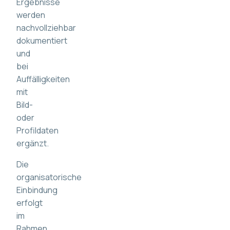
Ergebnisse
werden
nachvollziehbar
dokumentiert
und
bei
Auffälligkeiten
mit
Bild-
oder
Profildaten
ergänzt.
Die
organisatorische
Einbindung
erfolgt
im
Rahmen