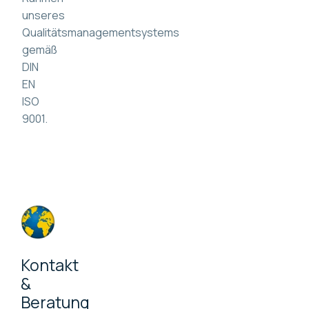
unseres
Qualitätsmanagementsystems
gemäß
DIN
EN
ISO
9001.
Kontakt
&
Beratung