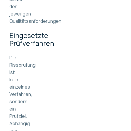
den
jeweiligen
Qualitätsanforderungen.
Eingesetzte
Prüfverfahren
Die
Rissprüfung
ist
kein
einzelnes
Verfahren,
sondern
ein
Prüfziel.
Abhängig
von