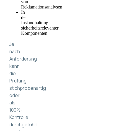
von
Reklamationsanalysen
In
der
Instandhaltung
sicherheitsrelevanter
Komponenten
Je
nach
Anforderung
kann
die
Prüfung
stichprobenartig
oder
als
100%-
Kontrolle
durchgeführt