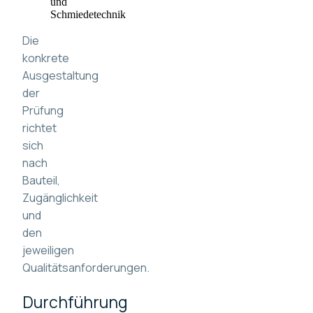
und
Schmiedetechnik
Die
konkrete
Ausgestaltung
der
Prüfung
richtet
sich
nach
Bauteil,
Zugänglichkeit
und
den
jeweiligen
Qualitätsanforderungen.
Durchführung