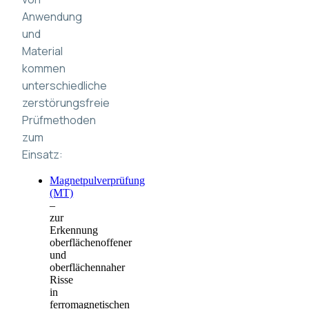
Anwendung
und
Material
kommen
unterschiedliche
zerstörungsfreie
Prüfmethoden
zum
Einsatz:
Magnetpulverprüfung
(MT)
–
zur
Erkennung
oberflächenoffener
und
oberflächennaher
Risse
in
ferromagnetischen