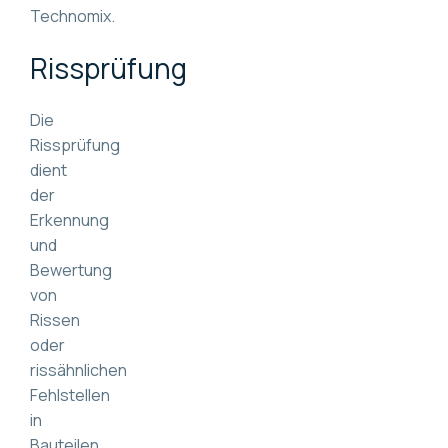
Technomix.
Rissprüfung
Die
Rissprüfung
dient
der
Erkennung
und
Bewertung
von
Rissen
oder
rissähnlichen
Fehlstellen
in
Bauteilen