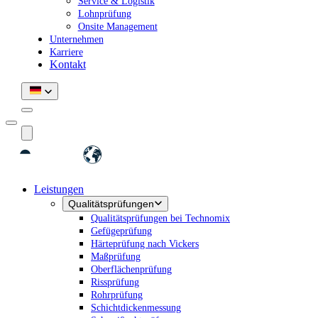
Service & Logistik
Lohnprüfung
Onsite Management
Unternehmen
Karriere
Kontakt
Leistungen
Qualitätsprüfungen
Qualitätsprüfungen bei Technomix
Gefügeprüfung
Härteprüfung nach Vickers
Maßprüfung
Oberflächenprüfung
Rissprüfung
Rohrprüfung
Schichtdickenmessung