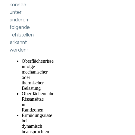
können
unter
anderem
folgende
Fehlstellen
erkannt
werden:
Oberflächenrisse
infolge
mechanischer
oder
thermischer
Belastung
Oberflächennahe
Rissansätze
in
Randzonen
Ermüdungsrisse
bei
dynamisch
beanspruchten