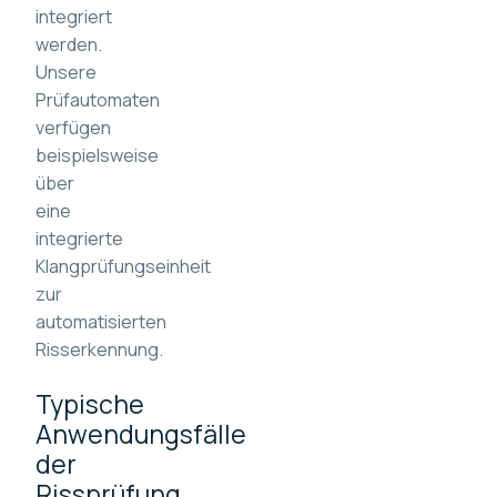
integriert
werden.
Unsere
Prüfautomaten
verfügen
beispielsweise
über
eine
integrierte
Klangprüfungseinheit
zur
automatisierten
Risserkennung.
Typische
Anwendungsfälle
der
Rissprüfung