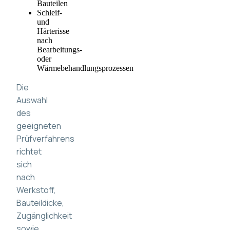
Bauteilen
Schleif-
und
Härterisse
nach
Bearbeitungs-
oder
Wärmebehandlungsprozessen
Die
Auswahl
des
geeigneten
Prüfverfahrens
richtet
sich
nach
Werkstoff,
Bauteildicke,
Zugänglichkeit
sowie